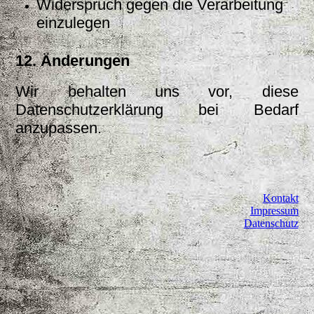
Widerspruch gegen die Verarbeitung
einzulegen
12. Änderungen
Wir behalten uns vor, diese
Datenschutzerklärung bei Bedarf
anzupassen.
Kontakt
Impressum
Datenschutz