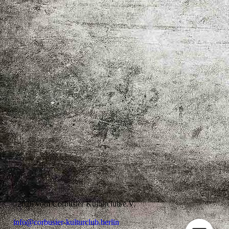
©2026 vom Corbusier Kulturclub e.V.
info@corbusier-kulturclub.berlin