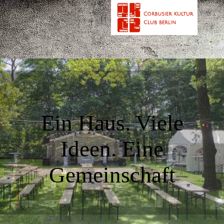
Ein Haus. Viele
Ideen. Eine
Gemeinschaft